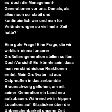
es  doch die Management-
Generationen vor uns. Damals, als 
alles noch so  stabil und 
kontinuierlich war und man für 
Veränderungen so viel mehr  Zeit 
hatte?“
Eine gute Frage! Eine Frage, die wir 
wirklich  einmal unserer 
Großelterngeneration stellen sollten. 
Doch Vorsicht! Es  könnte sein, dass 
man verständnislose Reaktionen 
erntet. Mein Großvater  ist aus 
Ostpreußen in das zerbombte 
Braunschweig geflohen, um mit 
seiner  Generation ein Land neu 
aufzubauen. Während wir in hippen 
Locations auf  Sitzsäcken über die 
Unberechenbarkeit unserer Zeit 