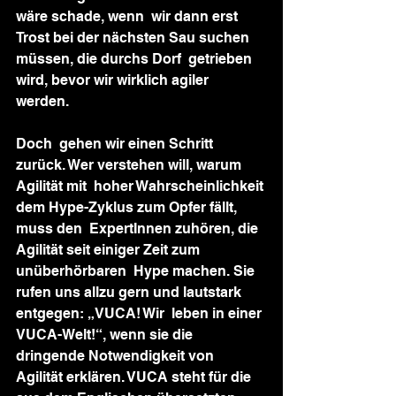
wäre schade, wenn  wir dann erst 
Trost bei der nächsten Sau suchen 
müssen, die durchs Dorf  getrieben 
wird, bevor wir wirklich agiler 
werden.  
Doch  gehen wir einen Schritt 
zurück. Wer verstehen will, warum 
Agilität mit  hoher Wahrscheinlichkeit 
dem Hype-Zyklus zum Opfer fällt, 
muss den  ExpertInnen zuhören, die 
Agilität seit einiger Zeit zum 
unüberhörbaren  Hype machen. Sie 
rufen uns allzu gern und lautstark 
entgegen: „VUCA! Wir  leben in einer 
VUCA-Welt!“, wenn sie die 
dringende Notwendigkeit von  
Agilität erklären. VUCA steht für die 