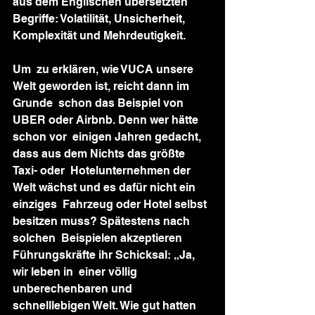
aus dem Englischen übersetzten  
Begriffe: Volatilität, Unsicherheit, 
Komplexität und Mehrdeutigkeit.
Um  zu erklären, wie VUCA unsere 
Welt geworden ist, reicht dann im 
Grunde  schon das Beispiel von 
UBER oder Airbnb. Denn wer hätte 
schon vor  einigen Jahren gedacht, 
dass aus dem Nichts das größte 
Taxi- oder  Hotelunternehmen der 
Welt wächst und es dafür nicht ein 
einziges  Fahrzeug oder Hotel selbst 
besitzen muss? Spätestens nach 
solchen  Beispielen akzeptieren 
Führungskräfte ihr Schicksal: „Ja, 
wir leben in  einer völlig 
unberechenbaren und 
schnelllebigen Welt. Wie gut hatten 