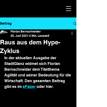
Beitrag
Florian Bernschneider
30. Juni 2021
4 Min. Lesezeit
Raus aus dem Hype-
Zyklus
In der aktuellen Ausgabe der 
StadtGlanz widmet sich Florian 
Bernschneider dem Titelthema 
Agilität und seiner Bedeutung für die 
Wirtschaft. Den gesamten Beitrag 
gibt es im 
ePaper
 oder hier. 