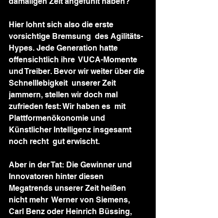
damaligen Zeit angefühlt haben?      
Hier lohnt sich also die erste 
vorsichtige Bremsung  des Agilitäts-
Hypes. Jede Generation hatte 
offensichtlich ihre  VUCA-Momente 
und Treiber. Bevor wir weiter über die 
Schnelllebigkeit  unserer Zeit 
jammern, stellen wir doch mal 
zufrieden fest: Wir haben es  mit 
Plattformenökonomie und 
Künstlicher Intelligenz insgesamt 
noch recht  gut erwischt.
Aber in der Tat: Die Gewinner und  
Innovatoren hinter diesen 
Megatrends unserer Zeit heißen 
nicht mehr  Werner von Siemens, 
Carl Benz oder Heinrich Büssing, 