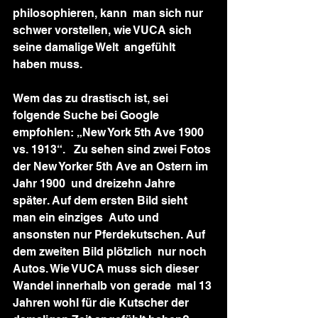
philosophieren, kann  man sich nur 
schwer vorstellen, wie VUCA sich 
seine damalige Welt  angefühlt 
haben muss.
Wem das zu drastisch ist, sei  
folgende Suche bei Google 
empfohlen: „New York 5th Ave 1900 
vs. 1913“.   Zu sehen sind zwei Fotos 
der New Yorker 5th Ave an Ostern im 
Jahr 1900  und dreizehn Jahre 
später. Auf dem ersten Bild sieht 
man ein einziges  Auto und 
ansonsten nur Pferdekutschen. Auf 
dem zweiten Bild plötzlich  nur noch 
Autos. Wie VUCA muss sich dieser 
Wandel innerhalb von gerade  mal 13 
Jahren wohl für die Kutscher der 